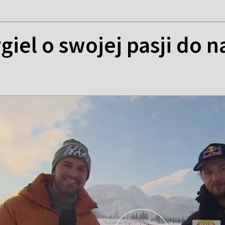
giel o swojej pasji do n