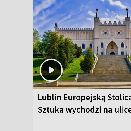
Lublin Europejską Stolic
Sztuka wychodzi na ulic