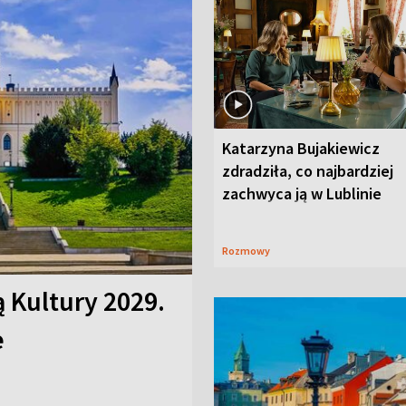
Katarzyna Bujakiewicz
zdradziła, co najbardziej
zachwyca ją w Lublinie
Rozmowy
ą Kultury 2029.
e