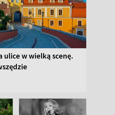
 ulice w wielką scenę.
 wszędzie