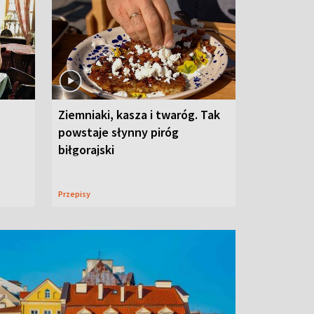
Ziemniaki, kasza i twaróg. Tak
powstaje słynny piróg
biłgorajski
Przepisy