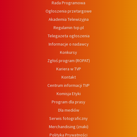
Rada Programowa
Ogłoszenia przetargowe
Akademia Telewizyjna
Regulamin tvp.pl
Telegazeta ogłoszenia
Informacje o nadawcy
Konkursy
Zgłoś program (ROPAT)
Kariera w TVP
Kontakt
Centrum informacji TVP
Komisja Etyki
Program dla prasy
Dla mediów
Serwis fotograficzny
Merchandising (znaki)
Polityka Prywatności