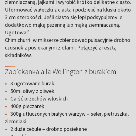
ziemniaczaną, jajkami i wyrobić krótko delikatne ciasto.
Uformować wałeczki z ciasta i podzielić na kluski około
3 cm szerokości. Jeśli ciasto się lepi podsypujemy je
dodatkowo mąką pszenną lub mąką ziemniaczaną.
Ugotować
Chimichurri: w mikserze zblendować pulsacyjnie drobno
czosnek z posiekanymi ziołami. Połączyć z resztą
składników.
Zapiekanka alla Wellington z burakiem
3 ugotowane buraki
50ml oliwy z oliwek
Garść orzechów włoskich
400g pieczarek
300g utłuczonych białych warzyw – seler, pietruszka,
ziemniaki
2 duże cebule – drobno posiekane