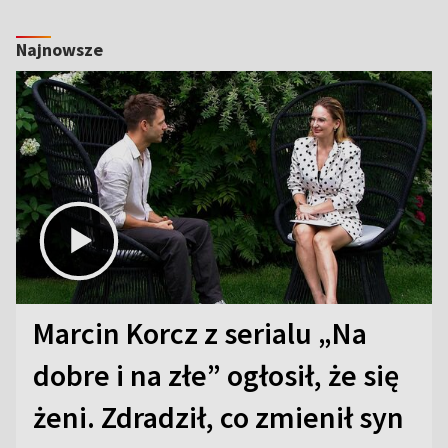
Najnowsze
Marcin Korcz z serialu „Na
dobre i na złe” ogłosił, że się
żeni. Zdradził, co zmienił syn