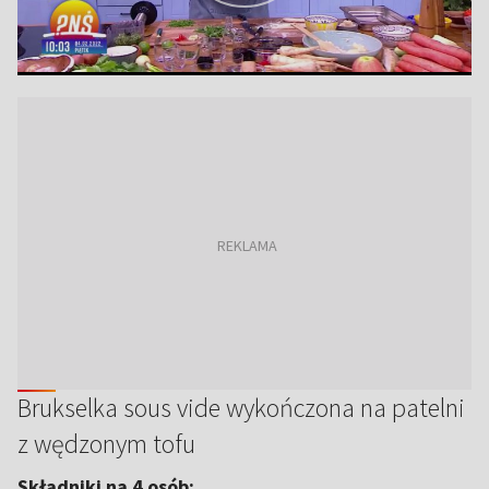
Brukselka sous vide wykończona na patelni
z wędzonym tofu
Składniki na 4 osób: