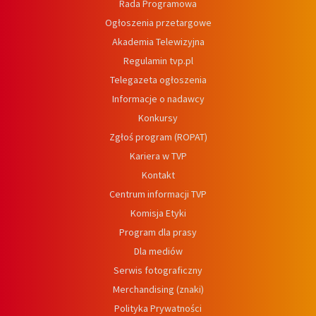
Rada Programowa
Ogłoszenia przetargowe
Akademia Telewizyjna
Regulamin tvp.pl
Telegazeta ogłoszenia
Informacje o nadawcy
Konkursy
Zgłoś program (ROPAT)
Kariera w TVP
Kontakt
Centrum informacji TVP
Komisja Etyki
Program dla prasy
Dla mediów
Serwis fotograficzny
Merchandising (znaki)
Polityka Prywatności