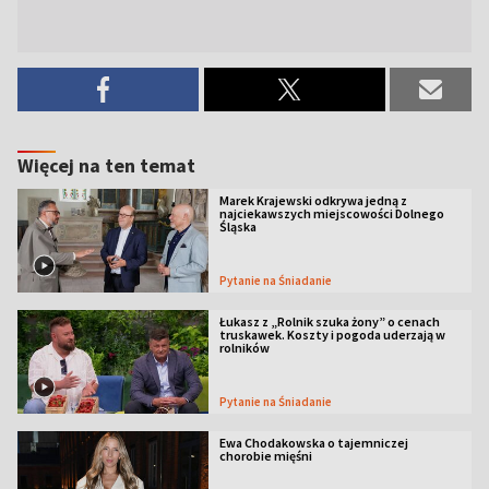
Więcej na ten temat
Marek Krajewski odkrywa jedną z
najciekawszych miejscowości Dolnego
Śląska
Pytanie na Śniadanie
Łukasz z „Rolnik szuka żony” o cenach
truskawek. Koszty i pogoda uderzają w
rolników
Pytanie na Śniadanie
Ewa Chodakowska o tajemniczej
chorobie mięśni