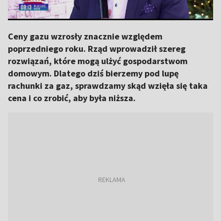
Ceny gazu wzrosły znacznie względem
poprzedniego roku. Rząd wprowadził szereg
rozwiązań, które mogą ulżyć gospodarstwom
domowym. Dlatego dziś bierzemy pod lupę
rachunki za gaz, sprawdzamy skąd wzięła się taka
cena i co zrobić, aby była niższa.