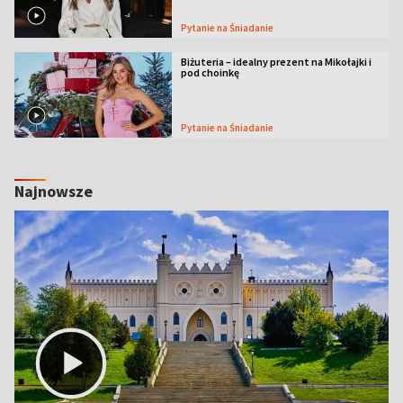
Pytanie na Śniadanie
Biżuteria – idealny prezent na Mikołajki i
pod choinkę
Pytanie na Śniadanie
Najnowsze