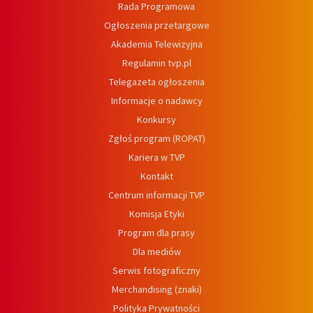
Rada Programowa
Ogłoszenia przetargowe
Akademia Telewizyjna
Regulamin tvp.pl
Telegazeta ogłoszenia
Informacje o nadawcy
Konkursy
Zgłoś program (ROPAT)
Kariera w TVP
Kontakt
Centrum informacji TVP
Komisja Etyki
Program dla prasy
Dla mediów
Serwis fotograficzny
Merchandising (znaki)
Polityka Prywatności