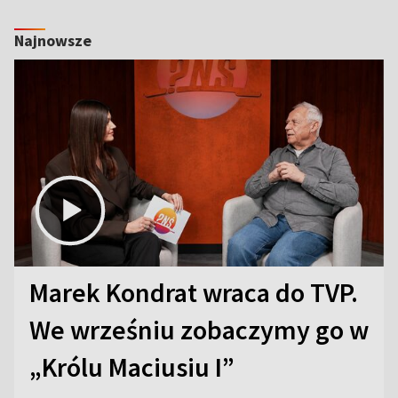
Najnowsze
Marek Kondrat wraca do TVP.
We wrześniu zobaczymy go w
„Królu Maciusiu I”