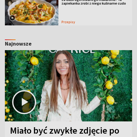
zapiekanka zrobi z niego kulinarne cudo
Przepisy
Najnowsze
Miało być zwykłe zdjęcie po