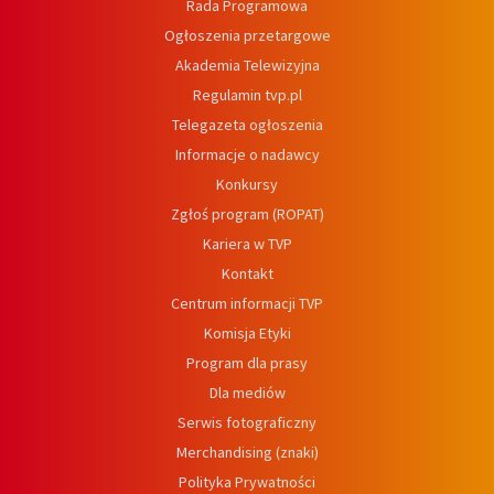
Rada Programowa
Ogłoszenia przetargowe
Akademia Telewizyjna
Regulamin tvp.pl
Telegazeta ogłoszenia
Informacje o nadawcy
Konkursy
Zgłoś program (ROPAT)
Kariera w TVP
Kontakt
Centrum informacji TVP
Komisja Etyki
Program dla prasy
Dla mediów
Serwis fotograficzny
Merchandising (znaki)
Polityka Prywatności