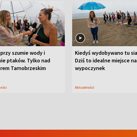
przy szumie wody i
Kiedyś wydobywano tu sia
ie ptaków. Tylko nad
Dziś to idealne miejsce na
orem Tarnobrzeskim
wypoczynek
ności
Aktualności