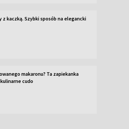
z kaczką. Szybki sposób na elegancki
towanego makaronu? Ta zapiekanka
 kulinarne cudo