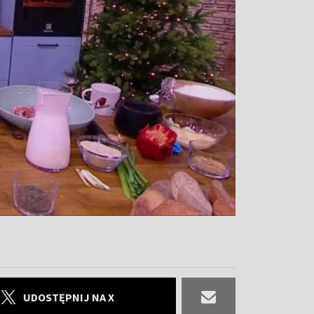
UDOSTĘPNIJ NA X