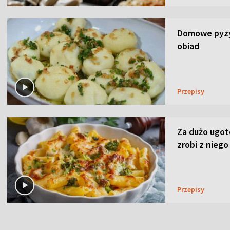
Domowe pyzy 
obiad
Przepisy
Za dużo ugo
zrobi z niego
Przepisy