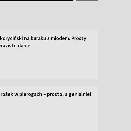
 koryciński na buraku z miodem. Prosty
raziste danie
ożek w pierogach – prosto, a genialnie!