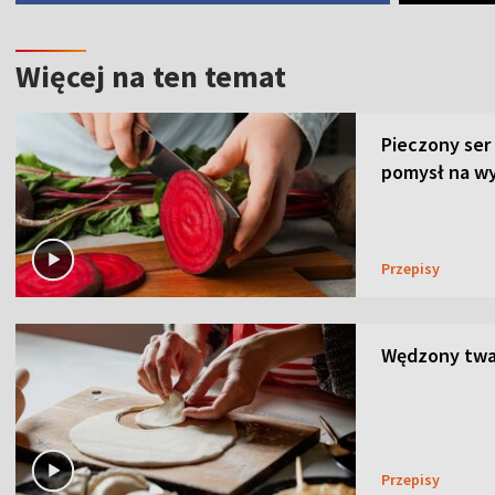
Więcej na ten temat
Pieczony ser
pomysł na wy
Przepisy
Wędzony twar
Przepisy