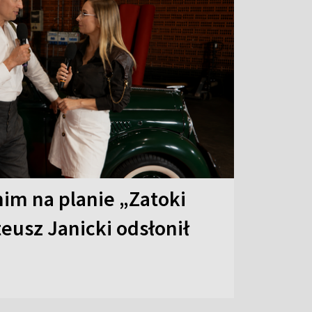
 nim na planie „Zatoki
eusz Janicki odsłonił