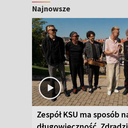
Najnowsze
Zespół KSU ma sposób n
długowieczność. Zdradzil