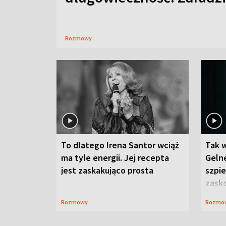
Rozmowy
To dlatego Irena Santor wciąż
Tak 
ma tyle energii. Jej recepta
Gelne
jest zaskakująco prosta
szpie
zask
Rozmowy
Rozmo