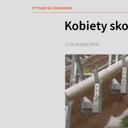
PYTANIE NA ŚNIADANIE
Kobiety sko
01.02.2022, 07:33