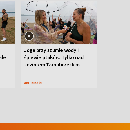
Joga przy szumie wody i
ale
śpiewie ptaków. Tylko nad
Jeziorem Tarnobrzeskim
Aktualności