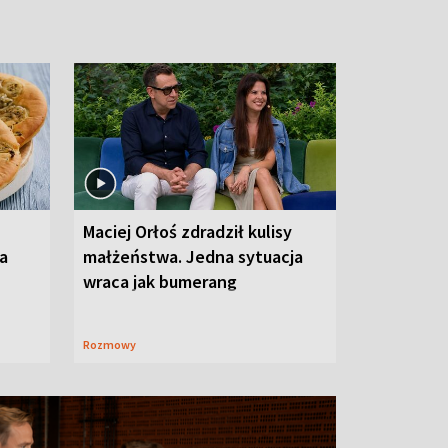
Maciej Orłoś zdradził kulisy
na
małżeństwa. Jedna sytuacja
wraca jak bumerang
Rozmowy