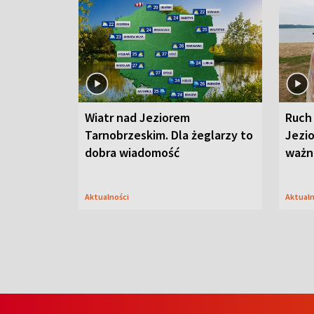
Wiatr nad Jeziorem
Ruch
Tarnobrzeskim. Dla żeglarzy to
Jezi
dobra wiadomość
ważna
Aktualności
Aktual