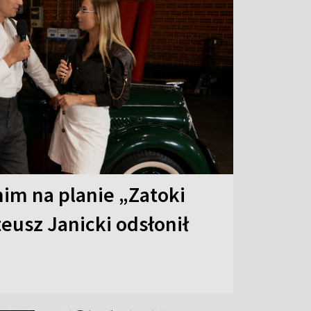
 nim na planie „Zatoki
eusz Janicki odsłonił