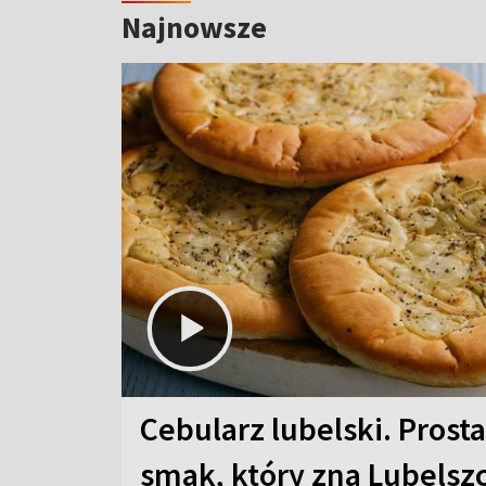
Najnowsze
Cebularz lubelski. Prosta
smak, który zna Lubelsz