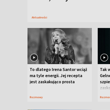
Aktualności
To dlatego Irena Santor wciąż
Tak 
ma tyle energii. Jej recepta
Gelne
jest zaskakująco prosta
szpie
zask
Rozmowy
Rozmo