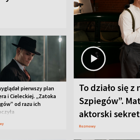
To działo się z
wyglądał pierwszy plan
ra i Cieleckiej. „Zatoka
Szpiegów”. Mat
gów” od razu ich
aktorski sekret
oczyła
wy
Rozmowy