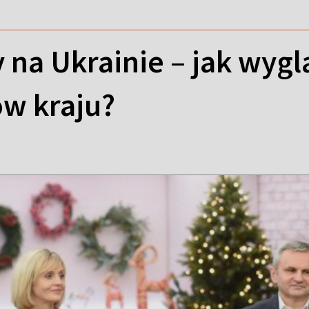
 na Ukrainie – jak wygl
w kraju?