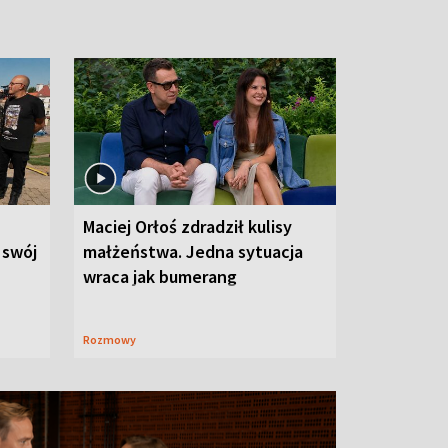
Maciej Orłoś zdradził kulisy
 swój
małżeństwa. Jedna sytuacja
wraca jak bumerang
Rozmowy