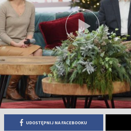
UDOSTĘPNIJ NA FACEBOOKU