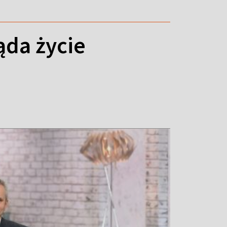
ąda życie