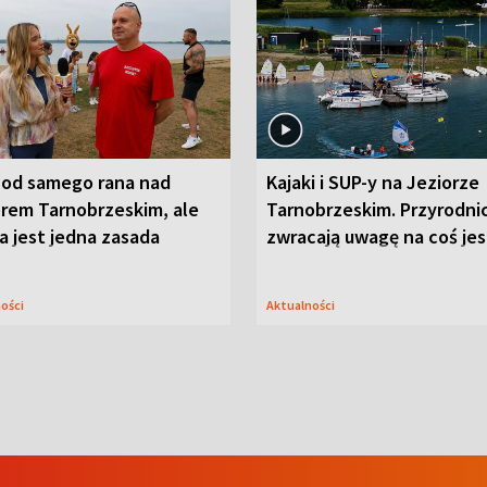
 od samego rana nad
Kajaki i SUP-y na Jeziorze
orem Tarnobrzeskim, ale
Tarnobrzeskim. Przyrodni
 jest jedna zasada
zwracają uwagę na coś je
ności
Aktualności