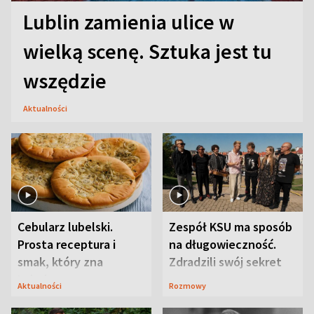
Lublin zamienia ulice w
wielką scenę. Sztuka jest tu
wszędzie
Aktualności
Cebularz lubelski.
Zespół KSU ma sposób
Prosta receptura i
na długowieczność.
smak, który zna
Zdradzili swój sekret
Lubelszczyzna
Aktualności
Rozmowy