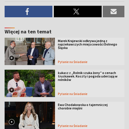
Więcej na ten temat
Marek Krajewski odkrywa jedną z
najciekawszych miejscowości Dolnego
Śląska
Pytanie na Śniadanie
Łukasz z „Rolnik szuka żony” o cenach
truskawek. Koszty i pogoda uderzają w
rolników
Pytanie na Śniadanie
Ewa Chodakowska o tajemniczej
chorobie mięśni
Pytanie na Śniadanie