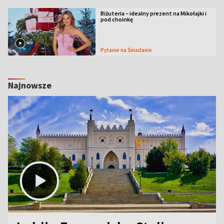
Biżuteria – idealny prezent na Mikołajki i
pod choinkę
Pytanie na Śniadanie
Najnowsze