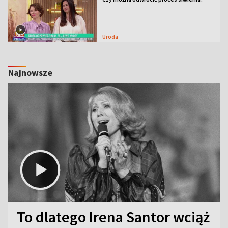
Uroda
Najnowsze
To dlatego Irena Santor wciąż