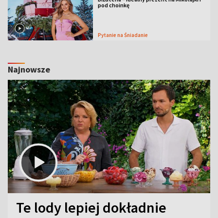
pod choinkę
Pytanie na Śniadanie
Najnowsze
Te lody lepiej dokładnie