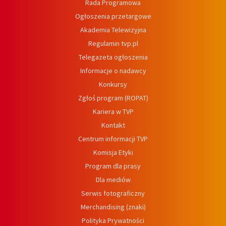
Rada Programowa
Ogłoszenia przetargowe
Akademia Telewizyjna
Regulamin tvp.pl
Telegazeta ogłoszenia
Informacje o nadawcy
Konkursy
Zgłoś program (ROPAT)
Kariera w TVP
Kontakt
Centrum informacji TVP
Komisja Etyki
Program dla prasy
Dla mediów
Serwis fotograficzny
Merchandising (znaki)
Polityka Prywatności