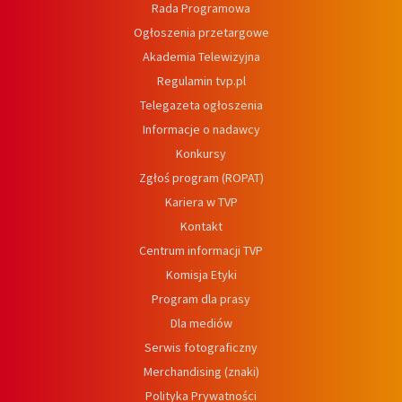
Rada Programowa
Ogłoszenia przetargowe
Akademia Telewizyjna
Regulamin tvp.pl
Telegazeta ogłoszenia
Informacje o nadawcy
Konkursy
Zgłoś program (ROPAT)
Kariera w TVP
Kontakt
Centrum informacji TVP
Komisja Etyki
Program dla prasy
Dla mediów
Serwis fotograficzny
Merchandising (znaki)
Polityka Prywatności