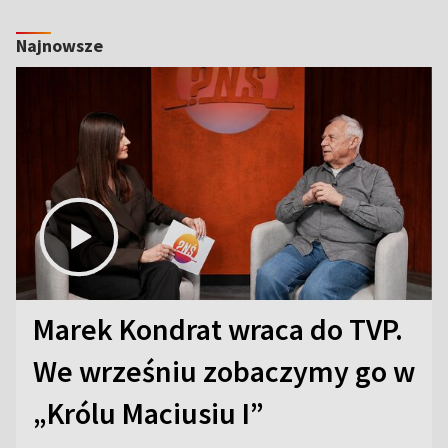
Najnowsze
Marek Kondrat wraca do TVP.
We wrześniu zobaczymy go w
„Królu Maciusiu I”