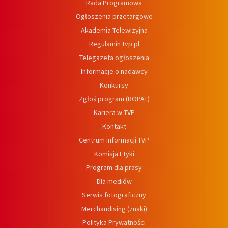
Rada Programowa
Ogłoszenia przetargowe
Akademia Telewizyjna
Regulamin tvp.pl
Telegazeta ogłoszenia
Informacje o nadawcy
Konkursy
Zgłoś program (ROPAT)
Kariera w TVP
Kontakt
Centrum informacji TVP
Komisja Etyki
Program dla prasy
Dla mediów
Serwis fotograficzny
Merchandising (znaki)
Polityka Prywatności