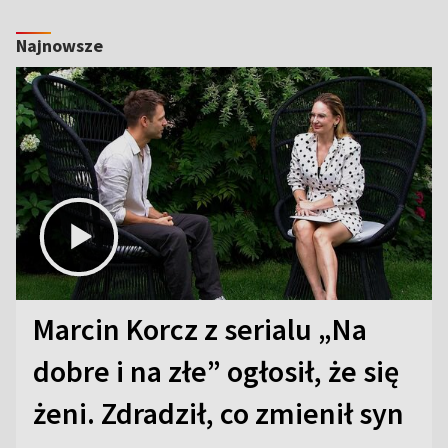
Najnowsze
Marcin Korcz z serialu „Na
dobre i na złe” ogłosił, że się
żeni. Zdradził, co zmienił syn