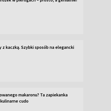
z kaczką. Szybki sposób na elegancki
towanego makaronu? Ta zapiekanka
 kulinarne cudo