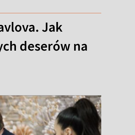
avlova. Jak
zych deserów na