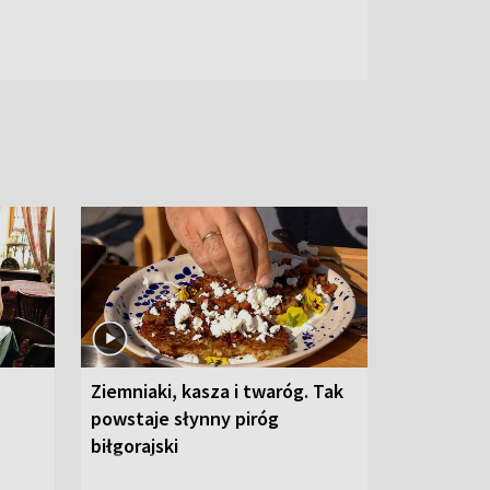
Ziemniaki, kasza i twaróg. Tak
powstaje słynny piróg
biłgorajski