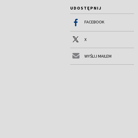
UDOSTĘPNIJ
FACEBOOK
X
WYŚLIJ MAILEM