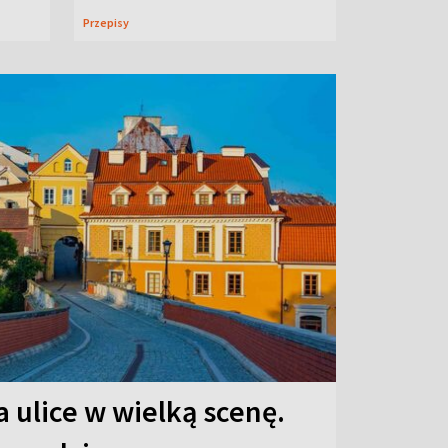
Przepisy
 ulice w wielką scenę.