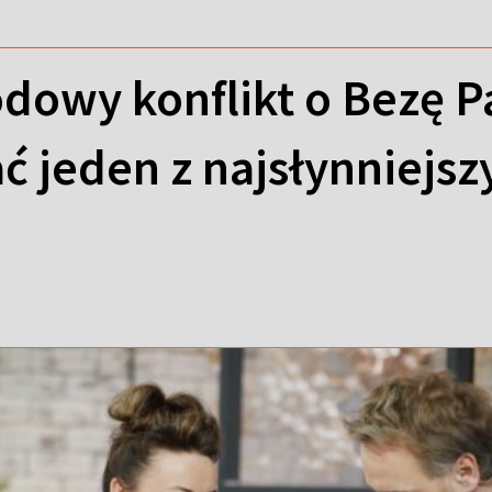
dowy konflikt o Bezę P
ć jeden z najsłynniejs