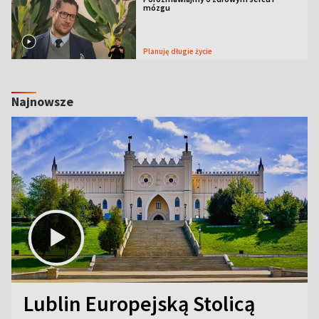
mózgu
Planuję długie życie
Najnowsze
Lublin Europejską Stolicą