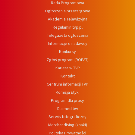
Rada Programowa
Ogłoszenia przetargowe
Akademia Telewizyjna
Regulamin tvp.pl
Telegazeta ogłoszenia
Informacje o nadawcy
Konkursy
Zgłoś program (ROPAT)
Kariera w TVP
Kontakt
Centrum informacji TVP
Komisja Etyki
Program dla prasy
Dla mediów
Serwis fotograficzny
Merchandising (znaki)
Polityka Prywatności