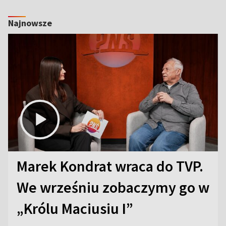
Najnowsze
Marek Kondrat wraca do TVP.
We wrześniu zobaczymy go w
„Królu Maciusiu I”