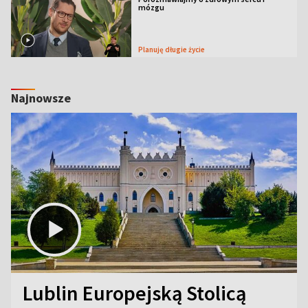
mózgu
Planuję długie życie
Najnowsze
Lublin Europejską Stolicą