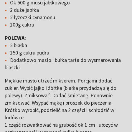
Ok 500 g musu jabłkowego
2 duże jabłka
2 łyżeczki cynamonu
100g cukru
POLEWA:
2 białka
150 g cukru pudru
Dodatkowo masło i bułka tarta do wysmarowania
blaszki
Miękkie masło utrzeć mikserem. Porcjami dodać
cukier. Wybić jajko i żółtka (białka przydadzą się do
polewy). Zmiksować. Dodać śmietanę. Ponownie
zmiksować. Wsypać mąkę i proszek do pieczenia.
Krótko wyrobić, podzielić na 2 części i schłodzić w
lodówce
1 część rozwałkować na grubość ok 1 cm i ułożyć w