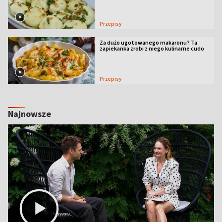
Przepisy
Za dużo ugotowanego makaronu? Ta
zapiekanka zrobi z niego kulinarne cudo
Przepisy
Najnowsze