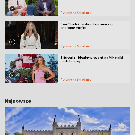
Pytanie na Śniadanie
Ewa Chodakowska o tajemniczej
chorobie mięśni
Pytanie na Śniadanie
Biżuteria – idealny prezent na Mikołajki i
pod choinkę
Pytanie na Śniadanie
Najnowsze