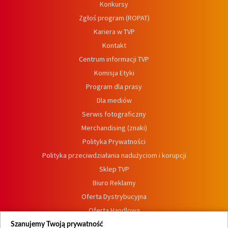
Konkursy
Zgłoś program (ROPAT)
Kariera w TVP
Kontakt
Centrum informacji TVP
Komisja Etyki
Program dla prasy
Dla mediów
Serwis fotograficzny
Merchandising (znaki)
Polityka Prywatności
Polityka przeciwdziałania nadużyciom i korupcji
Sklep TVP
Biuro Reklamy
Oferta Dystrybucyjna
Oferta Handlowa
Dostępność
Szanujemy Twoją prywatność