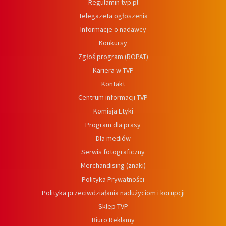
Regulamin tvp.pl
Telegazeta ogłoszenia
Informacje o nadawcy
Konkursy
Zgłoś program (ROPAT)
Kariera w TVP
Kontakt
Centrum informacji TVP
Komisja Etyki
Program dla prasy
Dla mediów
Serwis fotograficzny
Merchandising (znaki)
Polityka Prywatności
Polityka przeciwdziałania nadużyciom i korupcji
Sklep TVP
Biuro Reklamy