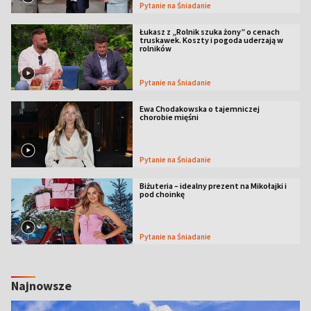
Pytanie na Śniadanie
Łukasz z „Rolnik szuka żony” o cenach
truskawek. Koszty i pogoda uderzają w
rolników
Pytanie na Śniadanie
Ewa Chodakowska o tajemniczej
chorobie mięśni
Pytanie na Śniadanie
Biżuteria – idealny prezent na Mikołajki i
pod choinkę
Pytanie na Śniadanie
Najnowsze