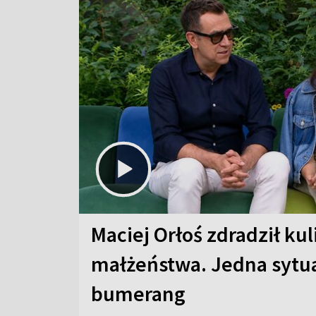
Maciej Orłoś zdradził kul
małżeństwa. Jedna sytua
bumerang