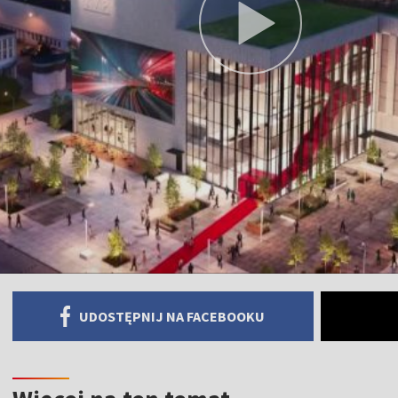
UDOSTĘPNIJ NA FACEBOOKU