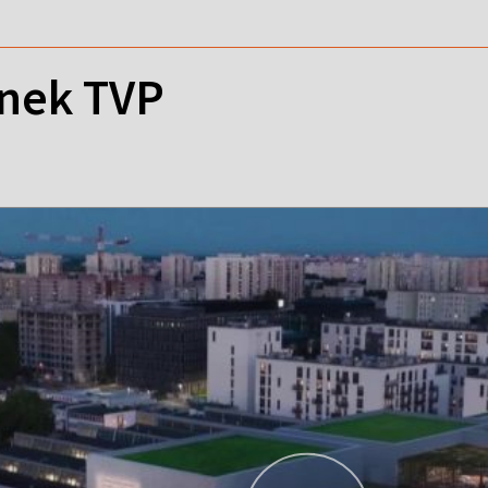
nek TVP