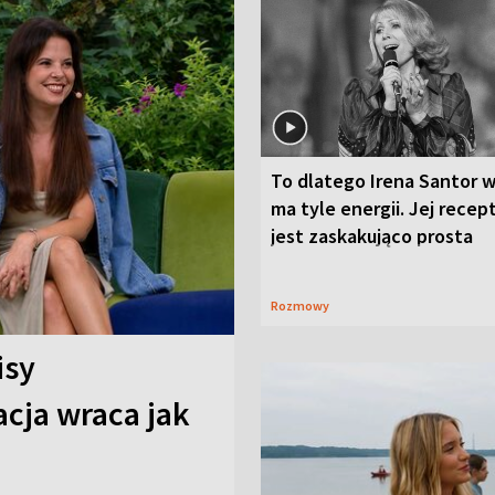
To dlatego Irena Santor w
ma tyle energii. Jej recep
jest zaskakująco prosta
Rozmowy
isy
cja wraca jak