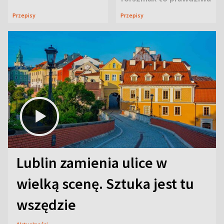
uczta
Przepisy
Przepisy
Lublin zamienia ulice w
wielką scenę. Sztuka jest tu
wszędzie