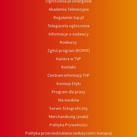
Ogłoszenia przetargowe
Akademia Telewizyjna
Regulamin tvp.pl
Telegazeta ogłoszenia
Informacje o nadawcy
Konkursy
Zgłoś program (ROPAT)
Kariera w TVP
Kontakt
Centrum informacji TVP
Komisja Etyki
Program dla prasy
Dla mediów
Serwis fotograficzny
Merchandising (znaki)
Polityka Prywatności
Polityka przeciwdziałania nadużyciom i korupcji