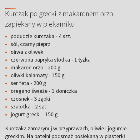
Kurczak po grecki z makaronem orzo
zapiekany w piekarniku
podudzie kurczaka - 4 szt.
sól, czarny pieprz
oliwa z oliwek
czerwona papryka słodka - 1 łyżka
makaron orzo - 200 g
oliwki kalamaty - 150 g
ser feta - 200 g
oregano świeże - 1 doniczka
czosnek - 3 ząbki
szalotka - 2 szt.
jogurt grecki - 150 g
Kurczaka zamarynuj w przyprawach, oliwie i jogurcie
greckim. Na patelni podsmaż posiekaną w plasterki