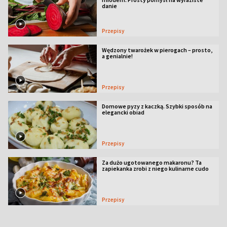
danie
Przepisy
Wędzony twarożek w pierogach – prosto,
a genialnie!
Przepisy
Domowe pyzy z kaczką. Szybki sposób na
elegancki obiad
Przepisy
Za dużo ugotowanego makaronu? Ta
zapiekanka zrobi z niego kulinarne cudo
Przepisy