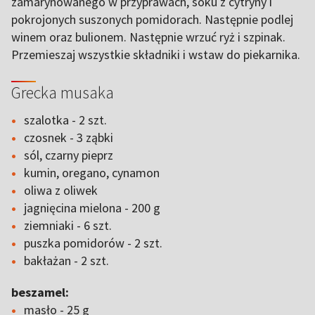
zamarynowanego w przyprawach, soku z cytryny i
pokrojonych suszonych pomidorach. Następnie podlej
winem oraz bulionem. Następnie wrzuć ryż i szpinak.
Przemieszaj wszystkie składniki i wstaw do piekarnika.
Grecka musaka
szalotka - 2 szt.
czosnek - 3 ząbki
sól, czarny pieprz
kumin, oregano, cynamon
oliwa z oliwek
jagnięcina mielona - 200 g
ziemniaki - 6 szt.
puszka pomidorów - 2 szt.
bakłażan - 2 szt.
beszamel:
masło - 25 g