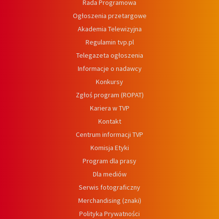
Rada Programowa
Ogłoszenia przetargowe
Akademia Telewizyjna
Regulamin tvp.pl
Telegazeta ogłoszenia
Informacje o nadawcy
Konkursy
Zgłoś program (ROPAT)
Kariera w TVP
Kontakt
Centrum informacji TVP
Komisja Etyki
Program dla prasy
Dla mediów
Serwis fotograficzny
Merchandising (znaki)
Polityka Prywatności