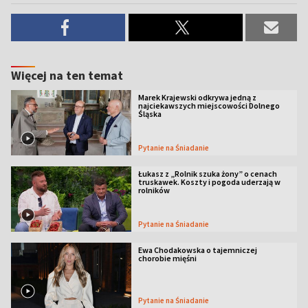
Więcej na ten temat
Marek Krajewski odkrywa jedną z
najciekawszych miejscowości Dolnego
Śląska
Pytanie na Śniadanie
Łukasz z „Rolnik szuka żony” o cenach
truskawek. Koszty i pogoda uderzają w
rolników
Pytanie na Śniadanie
Ewa Chodakowska o tajemniczej
chorobie mięśni
Pytanie na Śniadanie