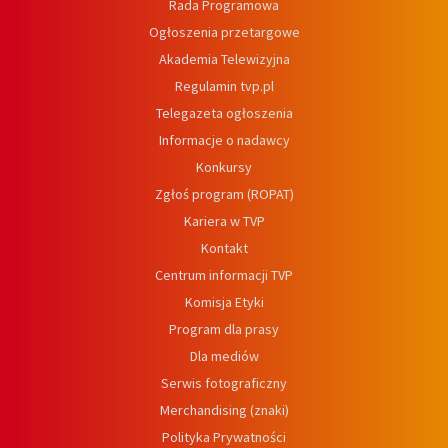
Rada Programowa
Ogłoszenia przetargowe
Akademia Telewizyjna
Regulamin tvp.pl
Telegazeta ogłoszenia
Informacje o nadawcy
Konkursy
Zgłoś program (ROPAT)
Kariera w TVP
Kontakt
Centrum informacji TVP
Komisja Etyki
Program dla prasy
Dla mediów
Serwis fotograficzny
Merchandising (znaki)
Polityka Prywatności