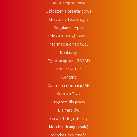
Rada Programowa
Ogłoszenia przetargowe
Akademia Telewizyjna
Regulamin tvp.pl
Telegazeta ogłoszenia
Informacje o nadawcy
Konkursy
Zgłoś program (ROPAT)
Kariera w TVP
Kontakt
Centrum informacji TVP
Komisja Etyki
Program dla prasy
Dla mediów
Serwis fotograficzny
Merchandising (znaki)
Polityka Prywatności