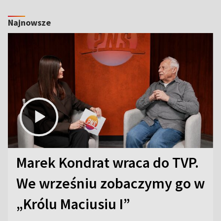
Najnowsze
Marek Kondrat wraca do TVP.
We wrześniu zobaczymy go w
„Królu Maciusiu I”