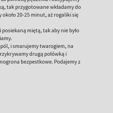
ską, tak przygotowane wkładamy do
około 20-25 minut, aż rogaliki się
 posiekaną miętą, tak aby nie było
iamy.
pól, i smarujemy twarogiem, na
przykrywamy drugą połówką i
inogrona bezpestkowe. Podajemy z