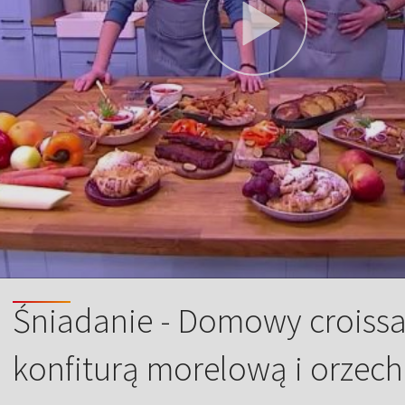
Śniadanie - Domowy croissa
konfiturą morelową i orzec