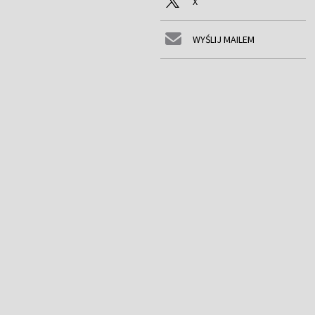
X
WYŚLIJ MAILEM