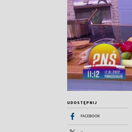
UDOSTĘPNIJ
FACEBOOK