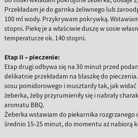
Przekładam je do garnka żeliwnego lub żarood
100 ml wody. Przykrywam pokrywką. Wstawiam 
stopni. Piekę je a właściwie duszę w sosie włas
temperaturze ok. 140 stopni.
Etap II – pieczenie:
Etap drugi odbywa się na 30 minut przed pod
delikatnie przekładam na blaszkę do pieczeni
sosu pomidorowego i musztardy tak, jak widać 
żeberka, żeby przyrumieniły się i nabrały cha
aromatu BBQ.
Żeberka wstawiam do piekarnika rozgrzanego do 
średnio 15-25 minut, do momentu aż nabiorą 