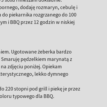
pornego, dodaję rozmaryn, cebulę i
do piekarnika rozgrzanego do 100
nym i BBQ przez 12 godzin w niskiej
aniem. Ugotowane żeberka bardzo
a. Smaruję pędzelkiem marynatą z
na zdjęciu poniżej. Opiekam
rakterystycznego, lekko dymnego
220 stopni pod grill i piekę je przez
koloru typowego dla BBQ.