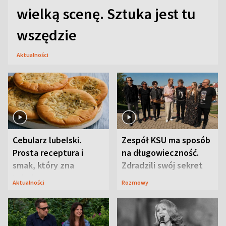
wielką scenę. Sztuka jest tu
wszędzie
Aktualności
Cebularz lubelski.
Zespół KSU ma sposób
Prosta receptura i
na długowieczność.
smak, który zna
Zdradzili swój sekret
Lubelszczyzna
Aktualności
Rozmowy