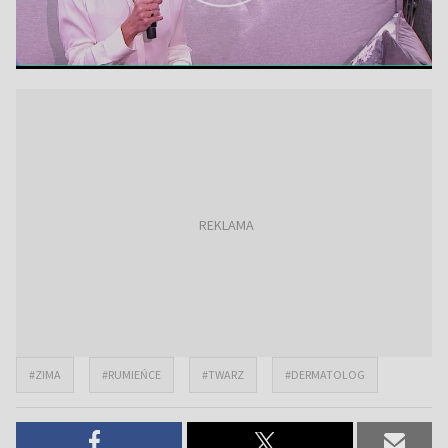
#ZIMA
#RUMIEŃCE
#TWARZ
#DERMATOLOG