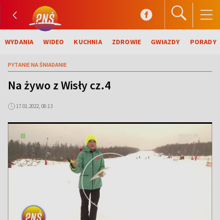
WYDANIA
WIDEO
KUCHNIA
ZDROWIE
GWIAZDY
PORADY
PYTANIE NA ŚNIADANIE
Na żywo z Wisły cz.4
17.01.2022, 08:13