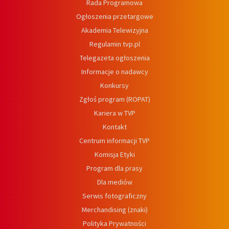
Rada Programowa
Ogłoszenia przetargowe
Akademia Telewizyjna
Regulamin tvp.pl
Telegazeta ogłoszenia
Informacje o nadawcy
Konkursy
Zgłoś program (ROPAT)
Kariera w TVP
Kontakt
Centrum informacji TVP
Komisja Etyki
Program dla prasy
Dla mediów
Serwis fotograficzny
Merchandising (znaki)
Polityka Prywatności