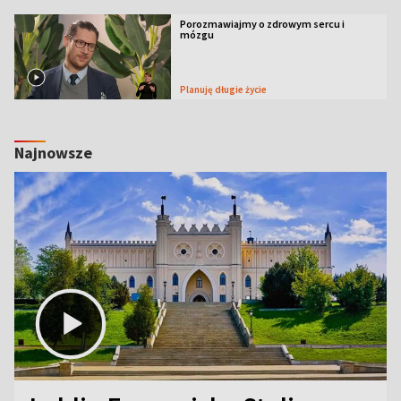
Porozmawiajmy o zdrowym sercu i
mózgu
Planuję długie życie
Najnowsze