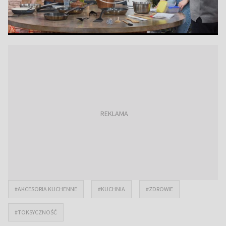
#AKCESORIA KUCHENNE
#KUCHNIA
#ZDROWIE
#TOKSYCZNOŚĆ