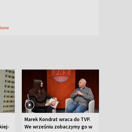
danie
Marek Kondrat wraca do TVP.
iej-
We wrześniu zobaczymy go w