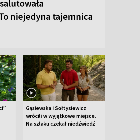
 salutowała
To niejedyna tajemnica
ci”
Gąsiewska i Sołtysiewicz
wrócili w wyjątkowe miejsce.
Na szlaku czekał niedźwiedź