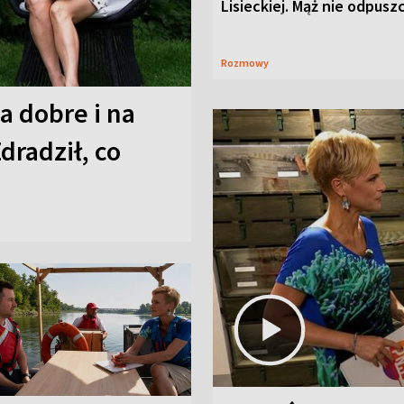
Lisieckiej. Mąż nie odpusz
Rozmowy
a dobre i na
Zdradził, co