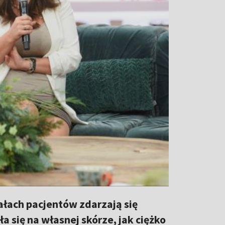
iałach pacjentów zdarzają się
a się na własnej skórze, jak ciężko