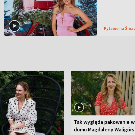
Pytanie na Śnia
Tak wygląda pakowanie w
domu Magdaleny Waligórsk