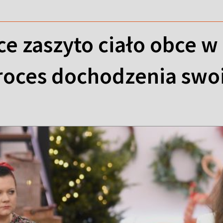
ce zaszyto ciało obce w
roces dochodzenia swo