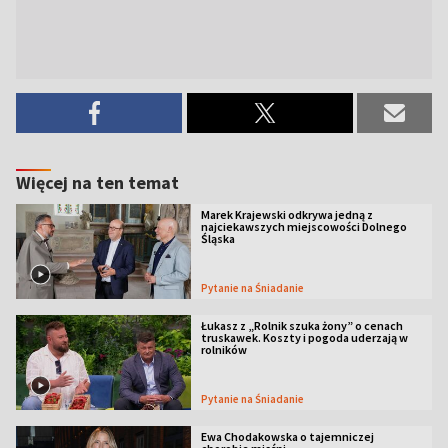
Więcej na ten temat
Marek Krajewski odkrywa jedną z
najciekawszych miejscowości Dolnego
Śląska
Pytanie na Śniadanie
Łukasz z „Rolnik szuka żony” o cenach
truskawek. Koszty i pogoda uderzają w
rolników
Pytanie na Śniadanie
Ewa Chodakowska o tajemniczej