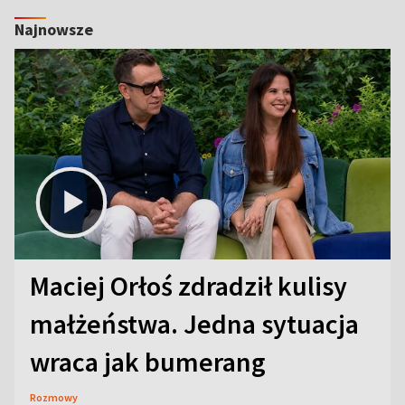
Najnowsze
Maciej Orłoś zdradził kulisy
małżeństwa. Jedna sytuacja
wraca jak bumerang
Rozmowy