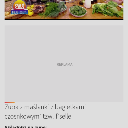
Zupa z maślanki z bagietkami
czosnkowymi tzw. fiselle
Składniki na zupę: