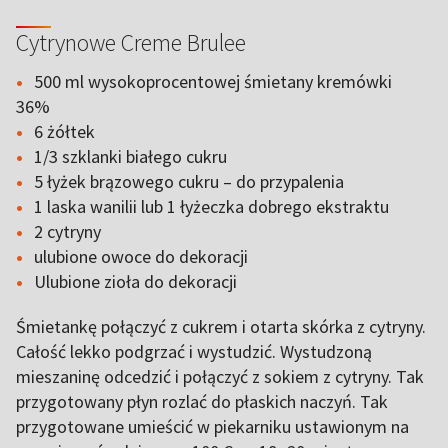
Cytrynowe Creme Brulee
500 ml wysokoprocentowej śmietany kremówki
36%
6 żółtek
1/3 szklanki białego cukru
5 łyżek brązowego cukru – do przypalenia
1 laska wanilii lub 1 łyżeczka dobrego ekstraktu
2 cytryny
ulubione owoce do dekoracji
Ulubione zioła do dekoracji
Śmietankę połączyć z cukrem i otarta skórka z cytryny.
Całość lekko podgrzać i wystudzić. Wystudzoną
mieszaninę odcedzić i połączyć z sokiem z cytryny. Tak
przygotowany płyn rozlać do płaskich naczyń. Tak
przygotowane umieścić w piekarniku ustawionym na