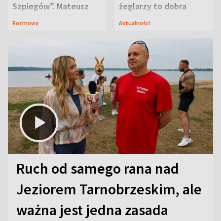
Szpiegów”. Mateusz
żeglarzy to dobra
Janicki odsłonił
wiadomość
Rozmowy
Aktualności
aktorski sekret
Ruch od samego rana nad
Jeziorem Tarnobrzeskim, ale
ważna jest jedna zasada