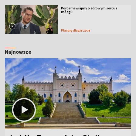
Porozmawiajmy o zdrowym sercu i
mózgu
Planuję długie życie
Najnowsze