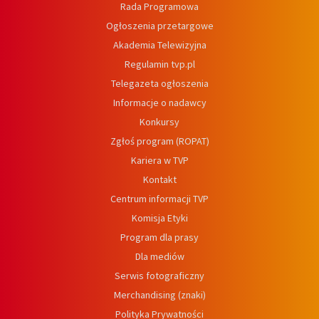
Rada Programowa
Ogłoszenia przetargowe
Akademia Telewizyjna
Regulamin tvp.pl
Telegazeta ogłoszenia
Informacje o nadawcy
Konkursy
Zgłoś program (ROPAT)
Kariera w TVP
Kontakt
Centrum informacji TVP
Komisja Etyki
Program dla prasy
Dla mediów
Serwis fotograficzny
Merchandising (znaki)
Polityka Prywatności