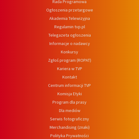
Rada Programowa
Ogłoszenia przetargowe
Akademia Telewizyjna
Regulamin tvp.pl
Telegazeta ogłoszenia
Informacje o nadawcy
Konkursy
Zgłoś program (ROPAT)
Kariera w TVP
Kontakt
Centrum informacji TVP
Komisja Etyki
Program dla prasy
Dla mediów
Serwis fotograficzny
Merchandising (znaki)
Polityka Prywatności