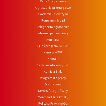
Rada Programowa
Ogłoszenia przetargowe
Akademia Telewizyjna
Regulamin tvp.pl
Telegazeta ogłoszenia
Informacje o nadawcy
Konkursy
Zgłoś program (ROPAT)
Kariera w TVP
Kontakt
Centrum informacji TVP
Komisja Etyki
Program dla prasy
Dla mediów
Serwis fotograficzny
Merchandising (znaki)
Polityka Prywatności