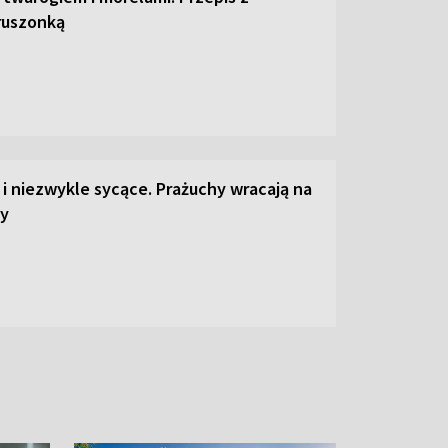
ruszonką
 i niezwykle sycące. Prażuchy wracają na
y