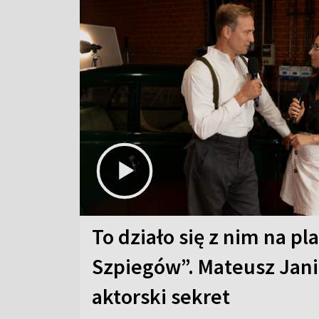
To działo się z nim na pl
Szpiegów”. Mateusz Jani
aktorski sekret