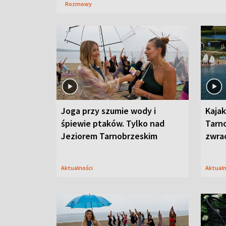
Rozmowy
Joga przy szumie wody i
Kajak
śpiewie ptaków. Tylko nad
Tarn
Jeziorem Tarnobrzeskim
zwra
Aktualności
Aktual