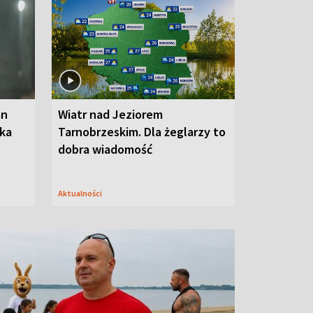
an
Wiatr nad Jeziorem
oka
Tarnobrzeskim. Dla żeglarzy to
dobra wiadomość
Aktualności