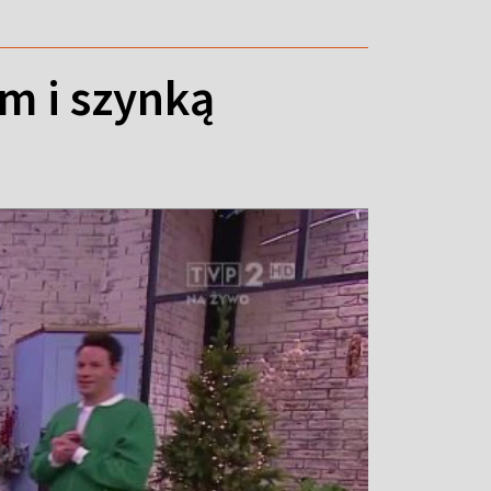
m i szynką