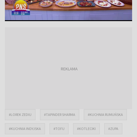
#LOREK ZEDIU
#TAPINDER SHARMA
#KUCHNIA RUMUŃSKA
#KUCHNIA INDYJSKA
#TOFU
#KOTLECIKI
#ZUPA