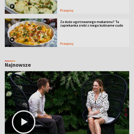
Przepisy
Za dużo ugotowanego makaronu? Ta
zapiekanka zrobi z niego kulinarne cudo
Przepisy
Najnowsze