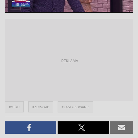
#MIÓD
#ZDROWIE
#ZASTOSOWANIE