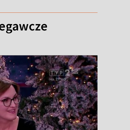
zegawcze