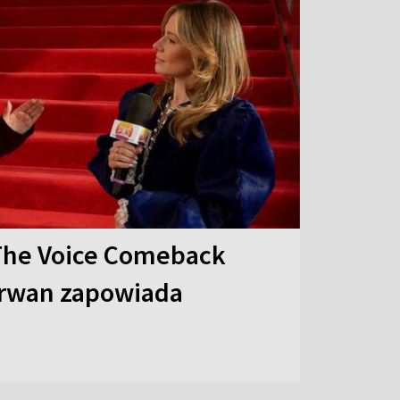
The Voice Comeback
arwan zapowiada