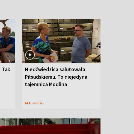
. Tak
Niedźwiedzica salutowała
Piłsudskiemu. To niejedyna
tajemnica Modlina
Aktualności