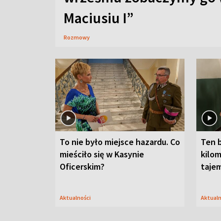
Maciusiu I”
Rozmowy
To nie było miejsce hazardu. Co
Ten 
mieściło się w Kasynie
kilom
Oficerskim?
taje
Aktualności
Aktual