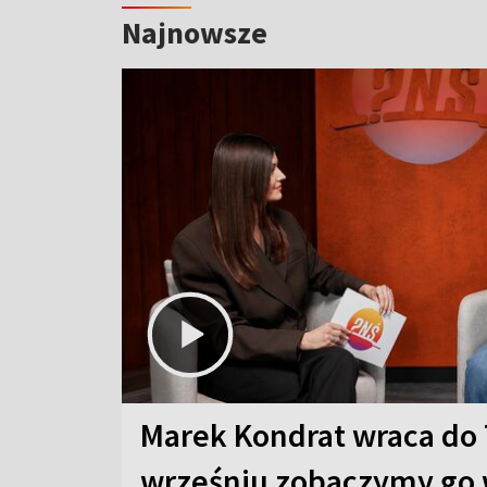
Najnowsze
Marek Kondrat wraca do 
wrześniu zobaczymy go 