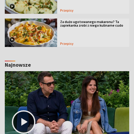
Przepisy
Za dużo ugotowanego makaronu? Ta
zapiekanka zrobi z niego kulinarne cudo
Przepisy
Najnowsze