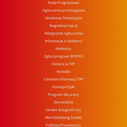
Rada Programowa
Ogłoszenia przetargowe
Akademia Telewizyjna
Regulamin tvp.pl
Telegazeta ogłoszenia
Informacje o nadawcy
Konkursy
Zgłoś program (ROPAT)
Kariera w TVP
Kontakt
Centrum informacji TVP
Komisja Etyki
Program dla prasy
Dla mediów
Serwis fotograficzny
Merchandising (znaki)
Polityka Prywatności