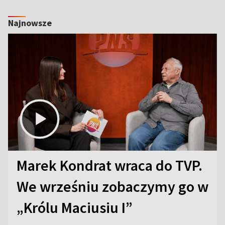
Najnowsze
Marek Kondrat wraca do TVP.
We wrześniu zobaczymy go w
„Królu Maciusiu I”