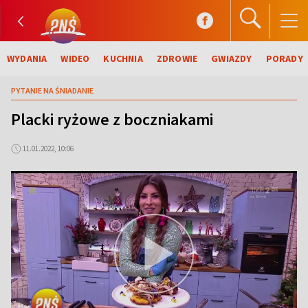
WYDANIA
WIDEO
KUCHNIA
ZDROWIE
GWIAZDY
PORADY
PYTANIE NA ŚNIADANIE
Placki ryżowe z boczniakami
11.01.2022, 10:06