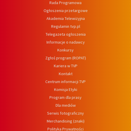
Rada Programowa
Ogłoszenia przetargowe
Akademia Telewizyjna
Regulamin tvp.pl
Telegazeta ogłoszenia
Informacje o nadawcy
Konkursy
Zgłoś program (ROPAT)
Kariera w TVP
Kontakt
Centrum informacji TVP
Komisja Etyki
Program dla prasy
Dla mediów
Serwis fotograficzny
Merchandising (znaki)
Polityka Prywatności