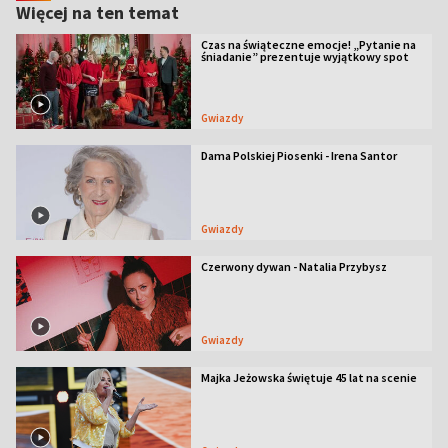
Więcej na ten temat
Czas na świąteczne emocje! „Pytanie na
śniadanie” prezentuje wyjątkowy spot
Gwiazdy
Dama Polskiej Piosenki - Irena Santor
Gwiazdy
Czerwony dywan - Natalia Przybysz
Gwiazdy
Majka Jeżowska świętuje 45 lat na scenie