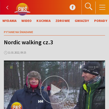
WYDANIA
WIDEO
KUCHNIA
ZDROWIE
GWIAZDY
PORADY
PYTANIE NA ŚNIADANIE
Nordic walking cz.3
11.01.2022, 09:25