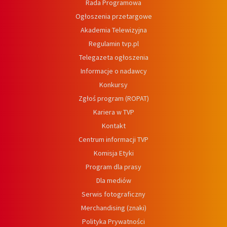
Rada Programowa
Ogłoszenia przetargowe
Akademia Telewizyjna
Regulamin tvp.pl
Telegazeta ogłoszenia
Informacje o nadawcy
Konkursy
Zgłoś program (ROPAT)
Kariera w TVP
Kontakt
Centrum informacji TVP
Komisja Etyki
Program dla prasy
Dla mediów
Serwis fotograficzny
Merchandising (znaki)
Polityka Prywatności