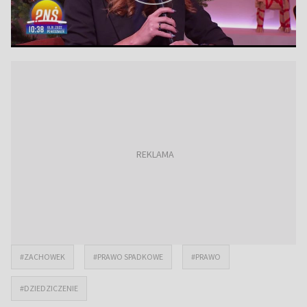
#ZACHOWEK
#PRAWO SPADKOWE
#PRAWO
#DZIEDZICZENIE