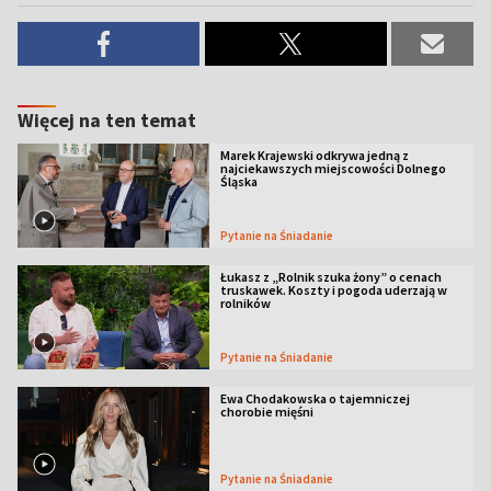
Więcej na ten temat
Marek Krajewski odkrywa jedną z
najciekawszych miejscowości Dolnego
Śląska
Pytanie na Śniadanie
Łukasz z „Rolnik szuka żony” o cenach
truskawek. Koszty i pogoda uderzają w
rolników
Pytanie na Śniadanie
Ewa Chodakowska o tajemniczej
chorobie mięśni
Pytanie na Śniadanie