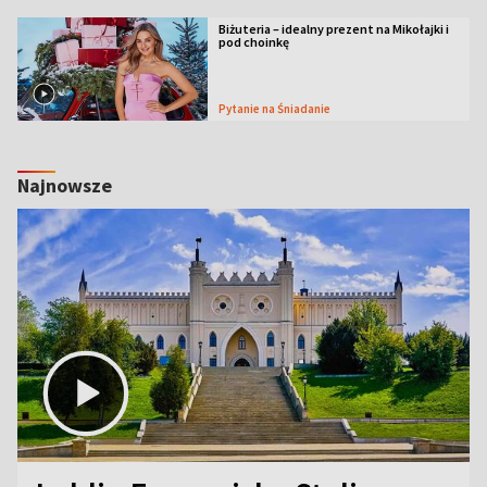
Biżuteria – idealny prezent na Mikołajki i
pod choinkę
Pytanie na Śniadanie
Najnowsze